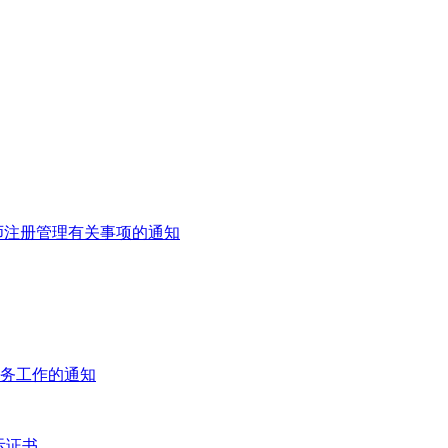
师注册管理有关事项的通知
考务工作的通知
示证书