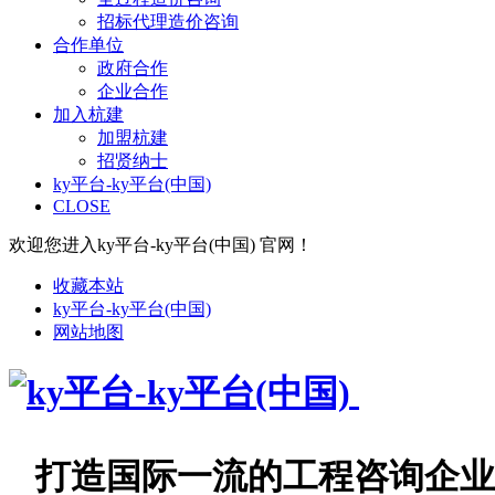
招标代理造价咨询
合作单位
政府合作
企业合作
加入杭建
加盟杭建
招贤纳士
ky平台-ky平台(中国)
CLOSE
欢迎您进入ky平台-ky平台(中国) 官网！
收藏本站
ky平台-ky平台(中国)
网站地图
打造国际一流的工程咨询企业