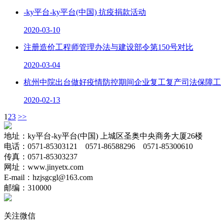
-ky平台-ky平台(中国) 抗疫捐款活动
2020-03-10
注册造价工程师管理办法与建设部令第150号对比
2020-03-04
杭州中院出台做好疫情防控期间企业复工复产司法保障工
2020-02-13
1
2
3
>>
地址：ky平台-ky平台(中国) 上城区圣奥中央商务大厦26楼
电话：0571-85303121 0571-86588296 0571-85300610
传真：0571-85303237
网址：www.
jinyetx.com
E-mail：hzjsgcgl@163.com
邮编：310000
关注微信