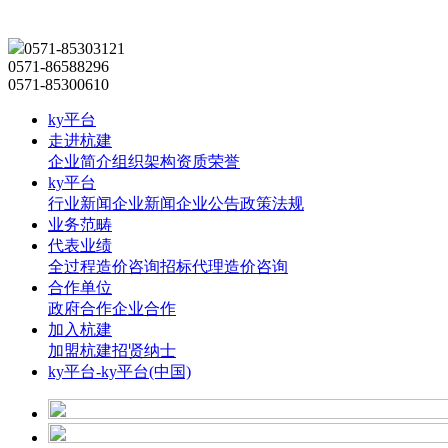
0571-85303121
0571-86588296
0571-85300610
ky平台
走进杭建
企业简介
组织架构
资质荣誉
ky平台
行业新闻
企业新闻
企业公告
政策法规
业务范畴
代表业绩
全过程造价咨询
招标代理造价咨询
合作单位
政府合作
企业合作
加入杭建
加盟杭建
招贤纳士
ky平台-ky平台(中国)