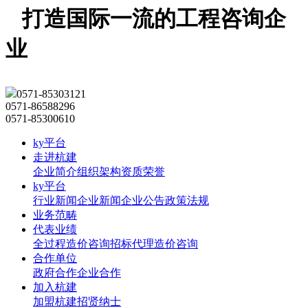
打造国际一流的工程咨询企
业
0571-85303121
0571-86588296
0571-85300610
ky平台
走进杭建
企业简介
组织架构
资质荣誉
ky平台
行业新闻
企业新闻
企业公告
政策法规
业务范畴
代表业绩
全过程造价咨询
招标代理造价咨询
合作单位
政府合作
企业合作
加入杭建
加盟杭建
招贤纳士