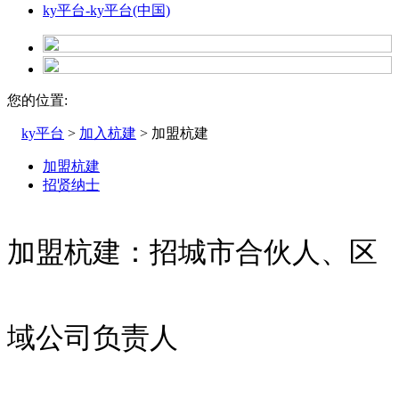
ky平台-ky平台(中国)
您的位置:
ky平台
>
加入杭建
> 加盟杭建
加盟杭建
招贤纳士
加盟杭建：招城市合伙人、区
域公司负责人