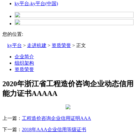
ky平台-ky平台(中国)
您的位置:
ky平台
>
走进杭建
>
资质荣誉
> 正文
企业简介
组织架构
资质荣誉
2020年浙江省工程造价咨询企业动态信用
能力证书AAAAA
上一篇：
工程造价咨询企业信用证明AAA
下一篇：
2018年AAA企业信用等级证书