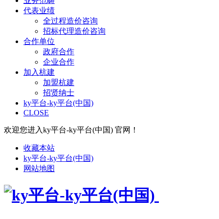
业务范畴
代表业绩
全过程造价咨询
招标代理造价咨询
合作单位
政府合作
企业合作
加入杭建
加盟杭建
招贤纳士
ky平台-ky平台(中国)
CLOSE
欢迎您进入ky平台-ky平台(中国) 官网！
收藏本站
ky平台-ky平台(中国)
网站地图