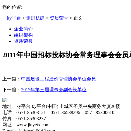
您的位置:
ky平台
>
走进杭建
>
资质荣誉
> 正文
企业简介
组织架构
资质荣誉
2011年中国招标投标协会常务理事会会员
上一篇：
中国建设工程造价管理协会单位会员
下一篇：
2015年第三届理事会副会长单位
地址：ky平台-ky平台(中国) 上城区圣奥中央商务大厦26楼
电话：0571-85303121 0571-86588296 0571-85300610
传真：0571-85303237
网址：www.
jinyetx.com
E-mail：hzjsgcgl@163.com