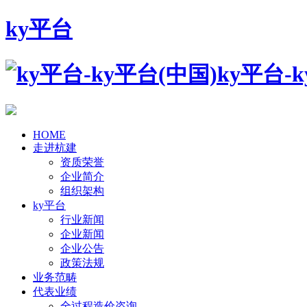
ky平台
ky平台-
HOME
走进杭建
资质荣誉
企业简介
组织架构
ky平台
行业新闻
企业新闻
企业公告
政策法规
业务范畴
代表业绩
全过程造价咨询