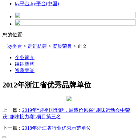
ky平台-ky平台(中国)
您的位置:
ky平台
>
走进杭建
>
资质荣誉
> 正文
企业简介
组织架构
资质荣誉
2012年浙江省优秀品牌单位
上一篇：
2019年“迎祖国华诞，展造价风采”趣味运动会中荣
获“趣味接力赛”项目第三名
下一篇：
2018年浙江省行业优秀示范单位